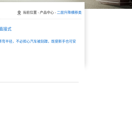
当前位置 -
产品中心
-
二层升降横移类
压直接式
转弯半径，不必担心汽车被刮蹭，既使新手也可安