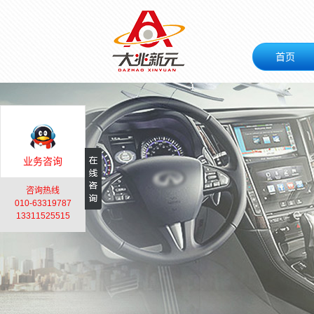
首页
业务咨询
咨询热线
010-63319787
13311525515