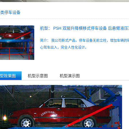
移类停车设备
机型： PSH 双层升降横移式停车设备 后悬臂液
简介： 我公司新式产品，停车设备无前立柱，增加车辆的
心驾车出入，完全人性化设计。
型效果图
机型示意图
机型演示图