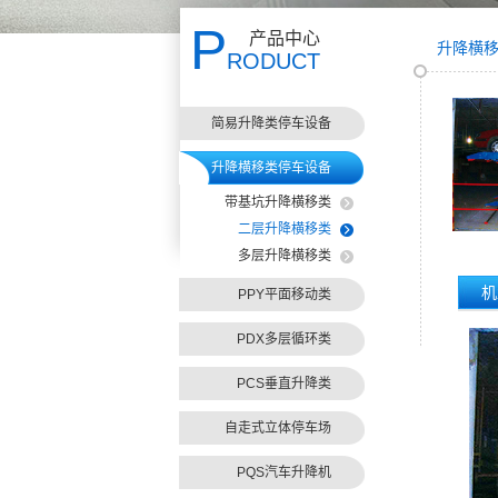
P
产品中心
升降横
RODUCT
简易升降类停车设备
升降横移类停车设备
带基坑升降横移类
二层升降横移类
多层升降横移类
机
PPY平面移动类
PDX多层循环类
PCS垂直升降类
自走式立体停车场
PQS汽车升降机