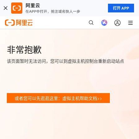
打开 APP
非常抱歉
该页面暂时无法访问，您可以到虚拟主机控制台重新启动站点
或者您可以先逛逛这里：虚拟主机帮助文档>>